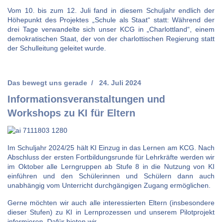
Vom 10. bis zum 12. Juli fand in diesem Schuljahr endlich der
Höhepunkt des Projektes „Schule als Staat“ statt: Während der
drei Tage verwandelte sich unser KCG in „Charlottland“, einem
demokratischen Staat, der von der charlottischen Regierung statt
der Schulleitung geleitet wurde.
Das bewegt uns gerade
24. Juli 2024
Informationsveranstaltungen und
Workshops zu KI für Eltern
Im Schuljahr 2024/25 hält KI Einzug in das Lernen am KCG. Nach
Abschluss der ersten Fortbildungsrunde für Lehrkräfte werden wir
im Oktober alle Lerngruppen ab Stufe 8 in die Nutzung von KI
einführen und den Schülerinnen und Schülern dann auch
unabhängig vom Unterricht durchgängigen Zugang ermöglichen.
Gerne möchten wir auch alle interessierten Eltern (insbesondere
dieser Stufen) zu KI in Lernprozessen und unserem Pilotprojekt
informieren. Dafür bieten wir