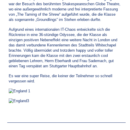
war der Besuch des berühmten Shakespeareschen Globe Theatre,
wo eine außergewöhnlich moderne und frei interpretierte Fassung
von „The Taming of the Shrew“ aufgeführt wurde, die die Klasse
als sogenannte „Groundlings“ im Stehen erleben durfte.
Aufgrund eines internationalen IT-Chaos entwickelte sich die
Rückreise in eine 36-stündige Odyssee, die der Klasse als
einzigen positiven Nebeneffekt eine weitere Nacht in London und
das damit verbundene Kennenlernen des Stadtteils Whitechapel
brachte. Völlig übermüdet und trotzdem happy und voller toller
Erinnerungen kam die Klasse mit den zwei erstaunlich cool
gebliebenen Lehrern, Herrn Eberhardt und Frau Sademach, gut
einen Tag verspätet am Stuttgarter Hauptbahnhof an.
Es war eine super Reise, die keiner der Teilnehmer so schnell
vergessen wird.