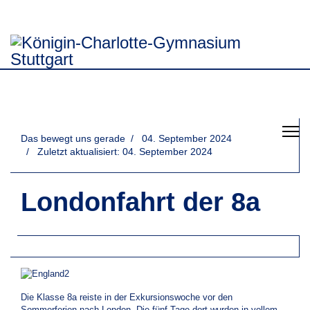
Das bewegt uns gerade
04. September 2024
Zuletzt aktualisiert: 04. September 2024
Londonfahrt der 8a
Die Klasse 8a reiste in der Exkursionswoche vor den
Sommerferien nach London. Die fünf Tage dort wurden in vollem