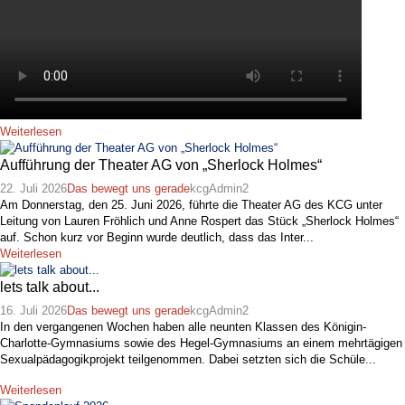
Weiterlesen
Aufführung der Theater AG von „Sherlock Holmes“
22. Juli 2026
Das bewegt uns gerade
kcgAdmin2
Am Donnerstag, den 25. Juni 2026, führte die Theater AG des KCG unter
Leitung von Lauren Fröhlich und Anne Rospert das Stück „Sherlock Holmes“
auf. Schon kurz vor Beginn wurde deutlich, dass das Inter...
Weiterlesen
lets talk about...
16. Juli 2026
Das bewegt uns gerade
kcgAdmin2
In den vergangenen Wochen haben alle neunten Klassen des Königin-
Charlotte-Gymnasiums sowie des Hegel-Gymnasiums an einem mehrtägigen
Sexualpädagogikprojekt teilgenommen. Dabei setzten sich die Schüle...
Weiterlesen