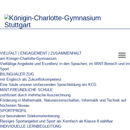
VIELFALT | ENGAGEMENT | ZUSAMMENHALT
am Königin-Charlotte-Gymnasium
Vielfältige Angebote und Exzellenz in den Sprachen, im MINT-Bereich und im
Sport
BILINGUALER ZUG
mit Englisch als Zukunftskompetenz
Eine Säule unserer umfassenden Sprachbildung am KCG
MINT-FREUNDLICHE SCHULE
zertifiziert durch mehrfache Auszeichnung
Förderung in Mathematik, Naturwissenschaften, Informatik und Technik auf
höchstem Niveau
SPORTPROFIL
zur besonderen Stärkenorientierung
Riesiges Sportangebot und Sport als Kernfach ab Klasse 8 wählbar
INDIVIDUELLE LERNBEGLEITUNG