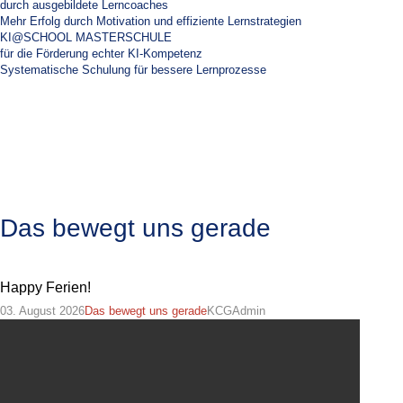
durch ausgebildete Lerncoaches
Mehr Erfolg durch Motivation und effiziente Lernstrategien
KI@SCHOOL MASTERSCHULE
für die Förderung echter KI-Kompetenz
Systematische Schulung für bessere Lernprozesse
Das bewegt uns gerade
Happy Ferien!
03. August 2026
Das bewegt uns gerade
KCGAdmin