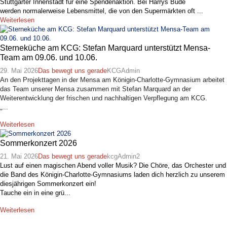
Stuttgarter Innenstadt für eine Spendenaktion. Bei Harrys Bude
werden normalerweise Lebensmittel, die von den Supermärkten oft ...
Weiterlesen
Sterneküche am KCG: Stefan Marquard unterstützt Mensa-
Team am 09.06. und 10.06.
29. Mai 2026
Das bewegt uns gerade
KCGAdmin
An den Projekttagen in der Mensa am Königin-Charlotte-Gymnasium arbeitet
das Team unserer Mensa zusammen mit Stefan Marquard an der
Weiterentwicklung der frischen und nachhaltigen Verpflegung am KCG.
„...
Weiterlesen
Sommerkonzert 2026
21. Mai 2026
Das bewegt uns gerade
kcgAdmin2
Lust auf einen magischen Abend voller Musik? Die Chöre, das Orchester und
die Band des Königin-Charlotte-Gymnasiums laden dich herzlich zu unserem
diesjährigen Sommerkonzert ein!
Tauche ein in eine grü...
Weiterlesen