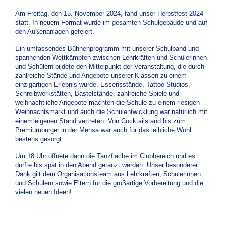
Am Freitag, den 15. November 2024, fand unser Herbstfest 2024
statt. In neuem Format wurde im gesamten Schulgebäude und auf
den Außenanlagen gefeiert.
Ein umfassendes Bühnenprogramm mit unserer Schulband und
spannenden Wettkämpfen zwischen Lehrkräften und Schülerinnen
und Schülern bildete den Mittelpunkt der Veranstaltung, die durch
zahlreiche Stände und Angebote unserer Klassen zu einem
einzigartigen Erlebnis wurde. Essensstände, Tattoo-Studios,
Schreibwerkstätten, Bastelstände, zahlreiche Spiele und
weihnachtliche Angebote machten die Schule zu einem riesigen
Weihnachtsmarkt und auch die Schulentwicklung war natürlich mit
einem eigenen Stand vertreten. Von Cocktailstand bis zum
Premiumburger in der Mensa war auch für das leibliche Wohl
bestens gesorgt.
Um 18 Uhr öffnete dann die Tanzfläche im Clubbereich und es
durfte bis spät in den Abend getanzt werden. Unser besonderer
Dank gilt dem Organisationsteam aus Lehrkräften, Schülerinnen
und Schülern sowie Eltern für die großartige Vorbereitung und die
vielen neuen Ideen!