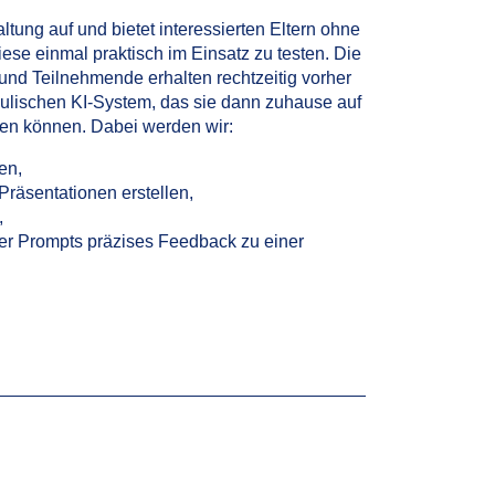
ltung auf und bietet interessierten Eltern ohne
iese einmal praktisch im Einsatz zu testen. Die
und Teilnehmende erhalten rechtzeitig vorher
ulischen KI-System, das sie dann zuhause auf
en können. Dabei werden wir:
en,
Präsentationen erstellen,
,
über Prompts präzises Feedback zu einer