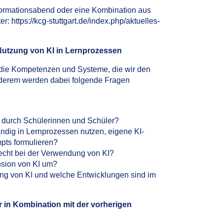
nformationsabend oder eine Kombination aus
ter:
https://kcg-stuttgart.de/index.php/aktuelles-
Nutzung von KI in Lernprozessen
n die Kompetenzen und Systeme, die wir den
nderem werden dabei folgende Fragen
 durch Schülerinnen und Schüler?
ndig in Lernprozessen nutzen, eigene KI-
pts formulieren?
echt bei der Verwendung von KI?
nsion von KI um?
ng von KI und welche Entwicklungen sind im
 in Kombination mit der vorherigen