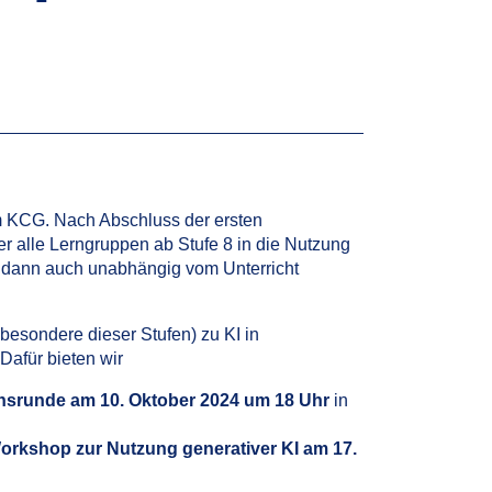
am KCG. Nach Abschluss der ersten
er alle Lerngruppen ab Stufe 8 in die Nutzung
 dann auch unabhängig vom Unterricht
sbesondere dieser Stufen) zu KI in
Dafür bieten wir
onsrunde am 10. Oktober 2024 um 18 Uhr
in
orkshop zur Nutzung generativer KI am 17.