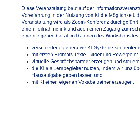
Diese Veranstaltung baut auf der Informationsveransta
Vorerfahrung in der Nutzung von KI die Möglichkeit, d
Veranstaltung wird als Zoom-Konferenz durchgeführt 
einen Teilnahmelink und auch einen Zugang zum sch
einem eigenen Gerät im Rahmen des Workshops test
verschiedene generative KI-Systeme kennenlern
mit ersten Prompts Texte, Bilder und Powerpoint-
virtuelle Gesprächspartner erzeugen und steuern
die KI als Lernbegleiter nutzen, indem wir uns 
Hausaufgabe geben lassen und
mit KI einen eigenen Vokabeltrainer erzeugen.