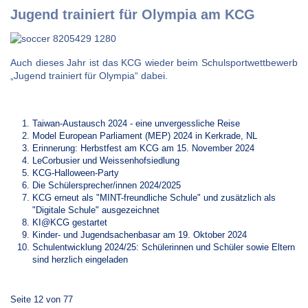
Jugend trainiert für Olympia am KCG
Auch dieses Jahr ist das KCG wieder beim Schulsportwettbewerb
„Jugend trainiert für Olympia“ dabei.
Taiwan-Austausch 2024 - eine unvergessliche Reise
Model European Parliament (MEP) 2024 in Kerkrade, NL
Erinnerung: Herbstfest am KCG am 15. November 2024
LeCorbusier und Weissenhofsiedlung
KCG-Halloween-Party
Die Schülersprecher/innen 2024/2025
KCG erneut als "MINT-freundliche Schule" und zusätzlich als
"Digitale Schule" ausgezeichnet
KI@KCG gestartet
Kinder- und Jugendsachenbasar am 19. Oktober 2024
Schulentwicklung 2024/25: Schülerinnen und Schüler sowie Eltern
sind herzlich eingeladen
Seite 12 von 77