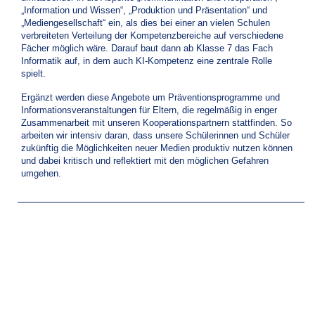
„Information und Wissen“, „Produktion und Präsentation“ und
„Mediengesellschaft“ ein, als dies bei einer an vielen Schulen
verbreiteten Verteilung der Kompetenzbereiche auf verschiedene
Fächer möglich wäre. Darauf baut dann ab Klasse 7 das Fach
Informatik auf, in dem auch KI-Kompetenz eine zentrale Rolle
spielt.
Ergänzt werden diese Angebote um Präventionsprogramme und
Informationsveranstaltungen für Eltern, die regelmäßig in enger
Zusammenarbeit mit unseren Kooperationspartnern stattfinden. So
arbeiten wir intensiv daran, dass unsere Schülerinnen und Schüler
zukünftig die Möglichkeiten neuer Medien produktiv nutzen können
und dabei kritisch und reflektiert mit den möglichen Gefahren
umgehen.