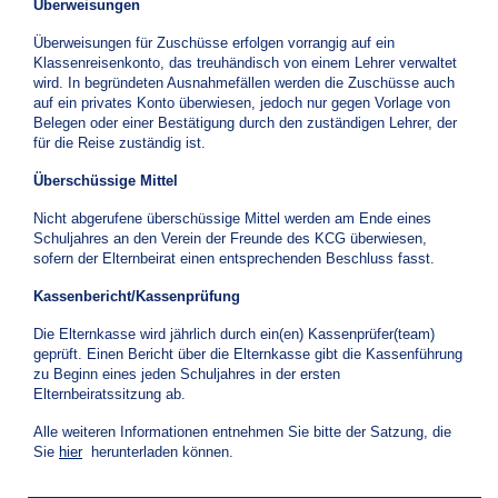
Überweisungen
Überweisungen für Zuschüsse erfolgen vorrangig auf ein
Klassenreisenkonto, das treuhändisch von einem Lehrer verwaltet
wird. In begründeten Ausnahmefällen werden die Zuschüsse auch
auf ein privates Konto überwiesen, jedoch nur gegen Vorlage von
Belegen oder einer Bestätigung durch den zuständigen Lehrer, der
für die Reise zuständig ist.
Überschüssige Mittel
Nicht abgerufene überschüssige Mittel werden am Ende eines
Schuljahres an den Verein der Freunde des KCG überwiesen,
sofern der Elternbeirat einen entsprechenden Beschluss fasst.
Kassenbericht/Kassenprüfung
Die Elternkasse wird jährlich durch ein(en) Kassenprüfer(team)
geprüft. Einen Bericht über die Elternkasse gibt die Kassenführung
zu Beginn eines jeden Schuljahres in der ersten
Elternbeiratssitzung ab.
Alle weiteren Informationen entnehmen Sie bitte der Satzung, die
Sie
hier
herunterladen können.