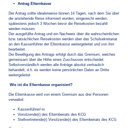
Antrag Elternkasse
Der Antrag sollte idealerweise binnen 14 Tagen, nach dem Sie über
die anstehende Reise informiert wurden, eingereicht werden,
spätestens jedoch 3 Wochen bevor die Reisekosten bezahlt
werden müssen.
Der ausgefüllte Antrag und ein Nachweis über die wahrscheinlichen
bzw. tatsächlichen Reisekosten werden über das Schulsekretariat
an den Kassenführer der Elternkasse weitergeleitet und von ihm
bearbeitet.
Die Bewilligung des Antrags erfolgt durch das Gremium, welches
gemeinsam über die Höhe eines Zuschusses entscheidet.
Selbstverständlich werden alle Anträge absolut vertraulich
behandelt, d.h. es werden keine persönlichen Daten an Dritte
weitergeleitet.
Wie ist die Elternkasse organisiert?
Die Elternkasse wird von einem Gremium aus drei Personen
verwaltet:
Kassenführer/-in
Vorsitzende(r) des Elternbeirats des KCG
Stellvertretende(r) Vorsitzende(r) des Elternbeirats des KCG