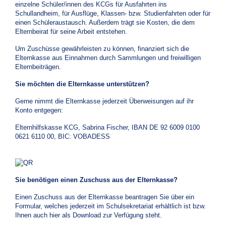
einzelne Schüler/innen des KCGs für Ausfahrten ins
Schullandheim, für Ausflüge, Klassen- bzw. Studienfahrten oder für
einen Schüleraustausch. Außerdem trägt sie Kosten, die dem
Elternbeirat für seine Arbeit entstehen.
Um Zuschüsse gewährleisten zu können, finanziert sich die
Elternkasse aus Einnahmen durch Sammlungen und freiwilligen
Elternbeiträgen.
Sie möchten die Elternkasse unterstützen?
Gerne nimmt die Elternkasse jederzeit Überweisungen auf ihr
Konto entgegen:
Elternhilfskasse KCG, Sabrina Fischer, IBAN DE 92 6009 0100
0621 6110 00, BIC: VOBADESS
Sie benötigen einen Zuschuss aus der Elternkasse?
Einen Zuschuss aus der Elternkasse beantragen Sie über ein
Formular, welches jederzeit im Schulsekretariat erhältlich ist bzw.
Ihnen auch hier als Download zur Verfügung steht.