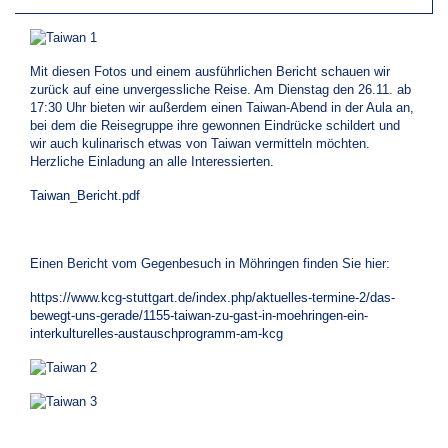
Mit diesen Fotos und einem ausführlichen Bericht schauen wir
zurück auf eine unvergessliche Reise. Am Dienstag den 26.11. ab
17:30 Uhr bieten wir außerdem einen Taiwan-Abend in der Aula an,
bei dem die Reisegruppe ihre gewonnen Eindrücke schildert und
wir auch kulinarisch etwas von Taiwan vermitteln möchten.
Herzliche Einladung an alle Interessierten.
Taiwan_Bericht.pdf
Einen Bericht vom Gegenbesuch in Möhringen finden Sie hier:
https://www.kcg-stuttgart.de/index.php/aktuelles-termine-2/das-
bewegt-uns-gerade/1155-taiwan-zu-gast-in-moehringen-ein-
interkulturelles-austauschprogramm-am-kcg