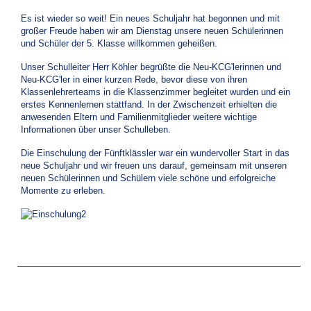
Es ist wieder so weit! Ein neues Schuljahr hat begonnen und mit
großer Freude haben wir am Dienstag unsere neuen Schülerinnen
und Schüler der 5. Klasse willkommen geheißen.
Unser Schulleiter Herr Köhler begrüßte die Neu-KCG'lerinnen und
Neu-KCG'ler in einer kurzen Rede, bevor diese von ihren
Klassenlehrerteams in die Klassenzimmer begleitet wurden und ein
erstes Kennenlernen stattfand. In der Zwischenzeit erhielten die
anwesenden Eltern und Familienmitglieder weitere wichtige
Informationen über unser Schulleben.
Die Einschulung der Fünftklässler war ein wundervoller Start in das
neue Schuljahr und wir freuen uns darauf, gemeinsam mit unseren
neuen Schülerinnen und Schülern viele schöne und erfolgreiche
Momente zu erleben.