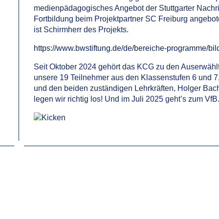
medienpädagogisches Angebot der Stuttgarter Nachri
Fortbildung beim Projektpartner SC Freiburg angebo
ist Schirmherr des Projekts.
https://www.bwstiftung.de/de/bereiche-programme/bi
Seit Oktober 2024 gehört das KCG zu den Auserwählte
unsere 19 Teilnehmer aus den Klassenstufen 6 und 7,
und den beiden zuständigen Lehrkräften, Holger Bac
legen wir richtig los! Und im Juli 2025 geht’s zum VfB.