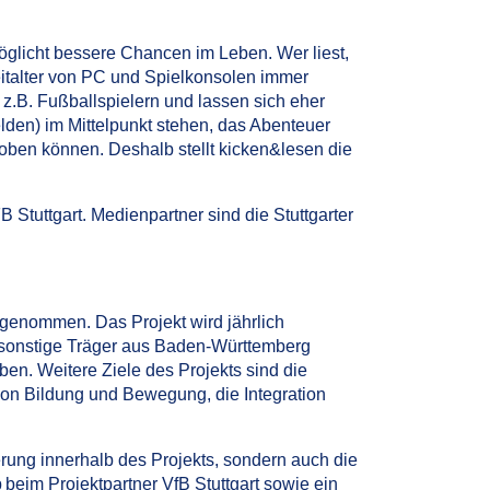
glicht bessere Chancen im Leben. Wer liest,
italter von PC und Spielkonsolen immer
 z.B. Fußballspielern und lassen sich eher
elden) im Mittelpunkt stehen, das Abenteuer
toben können. Deshalb stellt kicken&lesen die
 Stuttgart. Medienpartner sind die Stuttgarter
genommen. Das Projekt wird jährlich
 sonstige Träger aus Baden-Württemberg
ben. Weitere Ziele des Projekts sind die
von Bildung und Bewegung, die Integration
rung innerhalb des Projekts, sondern auch die
eim Projektpartner VfB Stuttgart sowie ein