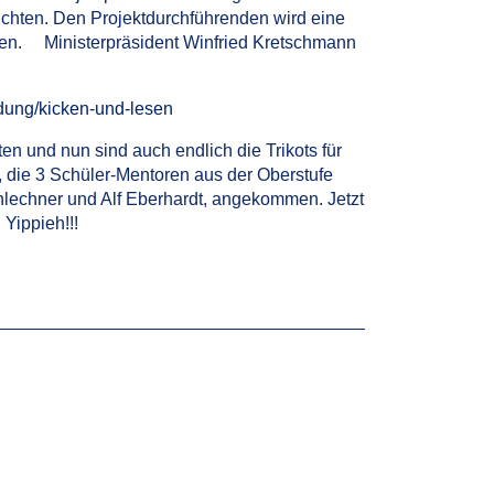
chten. Den Projektdurchführenden wird eine
ten. Ministerpräsident Winfried Kretschmann
ldung/kicken-und-lesen
n und nun sind auch endlich die Trikots für
 die 3 Schüler-Mentoren aus der Oberstufe
hlechner und Alf Eberhardt, angekommen. Jetzt
 Yippieh!!!