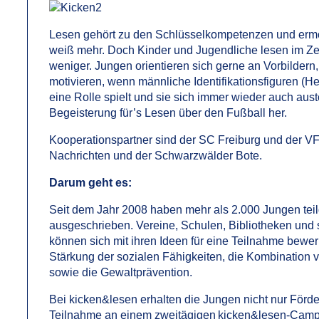
Lesen gehört zu den Schlüsselkompetenzen und ermö
weiß mehr. Doch Kinder und Jugendliche lesen im Ze
weniger. Jungen orientieren sich gerne an Vorbildern,
motivieren, wenn männliche Identifikationsfiguren (H
eine Rolle spielt und sie sich immer wieder auch aus
Begeisterung für’s Lesen über den Fußball her.
Kooperationspartner sind der SC Freiburg und der VFB
Nachrichten und der Schwarzwälder Bote.
Darum geht es:
Seit dem Jahr 2008 haben mehr als 2.000 Jungen teil
ausgeschrieben. Vereine, Schulen, Bibliotheken und
können sich mit ihren Ideen für eine Teilnahme bewer
Stärkung der sozialen Fähigkeiten, die Kombination 
sowie die Gewaltprävention.
Bei kicken&lesen erhalten die Jungen nicht nur Förde
Teilnahme an einem zweitägigen kicken&lesen-Camp b