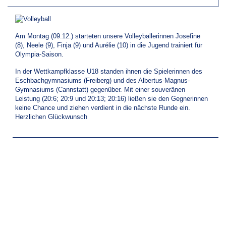
Am Montag (09.12.) starteten unsere Volleyballerinnen Josefine
(8), Neele (9), Finja (9) und Aurélie (10) in die Jugend trainiert für
Olympia-Saison.
In der Wettkampfklasse U18 standen ihnen die Spielerinnen des
Eschbachgymnasiums (Freiberg) und des Albertus-Magnus-
Gymnasiums (Cannstatt) gegenüber. Mit einer souveränen
Leistung (20:6; 20:9 und 20:13; 20:16) ließen sie den Gegnerinnen
keine Chance und ziehen verdient in die nächste Runde ein.
Herzlichen Glückwunsch