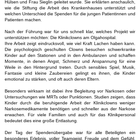
Hülsen und Frau Sieglin geleitet wurde. Sie erklärten anschaulich,
wie die Stiftung die Arbeit des Krankenhauses unterstützt und
welchen Unterschied die Spenden für die jungen Patientinnen und
Patienten machen.
Nach der Führung war für uns schnell klar, welches Projekt wir
unterstützen möchten: Die Klinikclowns am Olgahospital.
Ihre Arbeit zeigt eindrucksvoll, wie viel Kraft Lachen haben kann.
Die psychologisch geschulten Clowns besuchen schwerkranke
Kinder auf den Stationen und in den Ambulanzen und schaffen
Momente, in denen Angst, Schmerz und Anspannung für eine
Weile in den Hintergrund treten. Durch sensibles Spiel, Musik,
Fantasie und kleine Zaubereien gelingt es ihnen, die Kinder
emotional zu stärken, und oft auch deren Eltern.
Besonders wirksam ist dabei ihre Begleitung vor Narkosen oder
Untersuchungen wie MRTs oder Punktionen. Studien zeigen, dass
Kinder durch die beruhigende Arbeit der Klinikclowns weniger
Narkosemedikamente benötigen und schneller aus der Narkose
erwachen. Für viele Familien und auch für das Klinikpersonal
bedeutet dies eine große Entlastung.
Der Tag der Spendenübergabe war für alle Beteiligten ein
besonderes Erlebnis, voller Teamgeist, Freude und dem Gefühl,