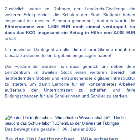
Zusätzlich wurde im Rahmen der Landkreis-Challenge ein
weiterer Erfolg erzielt: die Schulen der Stadt Stuttgart haben
insgesamt die meisten Stimmen gesammelt, dadurch wurde die
Fördersumme von 1.500 EUR noch einmal verdoppelt, so
dass das KCG insgesamt ein Betrag in Höhe von 3.000 EUR
erhält.
Ein herzlicher Dank geht an alle, die mit ihrer Stimme und ihrem
Einsatz zu diesem tollen Ergebnis beigetragen haben!
Die Fördermittel werden nun dazu genutzt, um neben dem
Lernzentrum im zweiten Stock einen weiteren Bereich mit
lernfördernden Möbeln und entsprechender digitaler Infrastruktur
zu starten, um damit Lernorte für ein konzentriertes Arbeiten
außerhalb der Unterrichtszeit zu schaffen und faire
Bildungschancen für alle Schülerinnen und Schüler zu stärken.
Das bewegt uns gerade
06. Januar 2026
An der Uni (er)forschen - Wie arbeiten