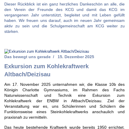
Dieser Rückblick ist ein ganz herzliches Dankeschön an alle, die
den Verein der Freunde des KCG und damit das KCG im
vergangenen Jahr unterstützt, begleitet und mit Leben gefüllt
haben. Wir freuen uns darauf, auch im neuen Jahr gemeinsam
aktiv zu sein und die Schulgemeinschaft am KCG weiter zu
stärken.
Das bewegt uns gerade
15. Dezember 2025
Exkursion zum Kohlekraftwerk
Altbach/Deizisau
Am 17. November 2025 unternahmen wir, die Klasse 10b des
Königin Charlotte Gymnasiums, im
Rahmen des Fachs
Naturwissenschaft und Technik eine Exkursion zum
Kohlekraftwerk der ENBW in Altbach/Deizisau. Ziel der
Veranstaltung war es, uns Schülerinnen und Schülern die
Funktionsweise eines Steinkohlekraftwerks anschaulich und
praxisnah zu vermitteln.
Das heute bestehende Kraftwerk wurde bereits 1950 errichtet.