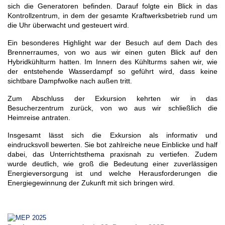
sich die Generatoren befinden. Darauf folgte ein Blick in das
Kontrollzentrum, in dem der gesamte Kraftwerksbetrieb rund um
die Uhr überwacht und gesteuert wird.
Ein besonderes Highlight war der Besuch auf dem Dach des
Brennerraumes, von wo aus wir einen guten Blick auf den
Hybridkühlturm hatten. Im Innern des Kühlturms sahen wir, wie
der entstehende Wasserdampf so geführt wird, dass keine
sichtbare Dampfwolke nach außen tritt.
Zum Abschluss der Exkursion kehrten wir in das
Besucherzentrum zurück, von wo aus wir schließlich die
Heimreise antraten.
Insgesamt lässt sich die Exkursion als informativ und
eindrucksvoll bewerten. Sie bot zahlreiche neue Einblicke und half
dabei, das Unterrichtsthema praxisnah zu vertiefen. Zudem
wurde deutlich, wie groß die Bedeutung einer zuverlässigen
Energieversorgung ist und welche Herausforderungen die
Energiegewinnung der Zukunft mit sich bringen wird.