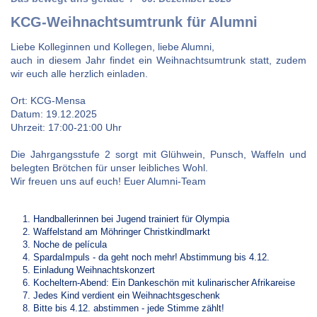
KCG-Weihnachtsumtrunk für Alumni
Liebe Kolleginnen und Kollegen, liebe Alumni,
auch in diesem Jahr findet ein Weihnachtsumtrunk statt, zudem
wir euch alle herzlich einladen.
Ort: KCG-Mensa
Datum: 19.12.2025
Uhrzeit: 17:00-21:00 Uhr
Die Jahrgangsstufe 2 sorgt mit Glühwein, Punsch, Waffeln und
belegten Brötchen für unser leibliches Wohl.
Wir freuen uns auf euch! Euer Alumni-Team
Handballerinnen bei Jugend trainiert für Olympia
Waffelstand am Möhringer Christkindlmarkt
Noche de película
SpardaImpuls - da geht noch mehr! Abstimmung bis 4.12.
Einladung Weihnachtskonzert
Kocheltern-Abend: Ein Dankeschön mit kulinarischer Afrikareise
Jedes Kind verdient ein Weihnachtsgeschenk
Bitte bis 4.12. abstimmen - jede Stimme zählt!