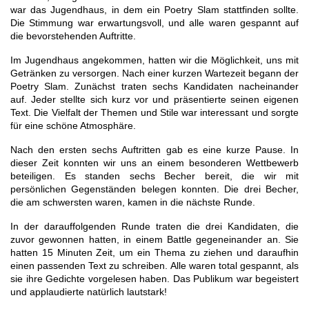
war das Jugendhaus, in dem ein Poetry Slam stattfinden sollte.
Die Stimmung war erwartungsvoll, und alle waren gespannt auf
die bevorstehenden Auftritte.
Im Jugendhaus angekommen, hatten wir die Möglichkeit, uns mit
Getränken zu versorgen. Nach einer kurzen Wartezeit begann der
Poetry Slam. Zunächst traten sechs Kandidaten nacheinander
auf. Jeder stellte sich kurz vor und präsentierte seinen eigenen
Text. Die Vielfalt der Themen und Stile war interessant und sorgte
für eine schöne Atmosphäre.
Nach den ersten sechs Auftritten gab es eine kurze Pause. In
dieser Zeit konnten wir uns an einem besonderen Wettbewerb
beteiligen. Es standen sechs Becher bereit, die wir mit
persönlichen Gegenständen belegen konnten. Die drei Becher,
die am schwersten waren, kamen in die nächste Runde.
In der darauffolgenden Runde traten die drei Kandidaten, die
zuvor gewonnen hatten, in einem Battle gegeneinander an. Sie
hatten 15 Minuten Zeit, um ein Thema zu ziehen und daraufhin
einen passenden Text zu schreiben. Alle waren total gespannt, als
sie ihre Gedichte vorgelesen haben. Das Publikum war begeistert
und applaudierte natürlich lautstark!