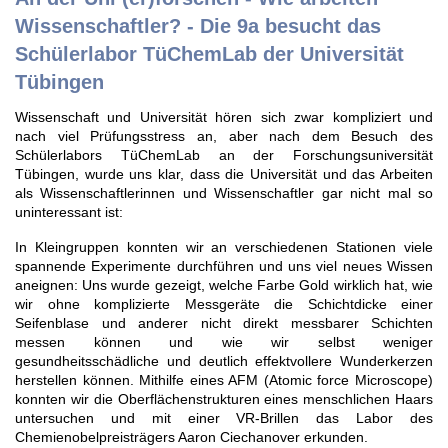
Wissenschaftler? - Die 9a besucht das
Schülerlabor TüChemLab der Universität
Tübingen
Wissenschaft und Universität hören sich zwar kompliziert und
nach viel Prüfungsstress an, aber nach dem Besuch des
Schülerlabors TüChemLab an der Forschungsuniversität
Tübingen, wurde uns klar, dass die Universität und das Arbeiten
als Wissenschaftlerinnen und Wissenschaftler gar nicht mal so
uninteressant ist:
In Kleingruppen konnten wir an verschiedenen Stationen viele
spannende Experimente durchführen und uns viel neues Wissen
aneignen: Uns wurde gezeigt, welche Farbe Gold wirklich hat, wie
wir ohne komplizierte Messgeräte die Schichtdicke einer
Seifenblase und anderer nicht direkt messbarer Schichten
messen können und wie wir selbst weniger
gesundheitsschädliche und deutlich effektvollere Wunderkerzen
herstellen können. Mithilfe eines AFM (Atomic force Microscope)
konnten wir die Oberflächenstrukturen eines menschlichen Haars
untersuchen und mit einer VR-Brillen das Labor des
Chemienobelpreisträgers Aaron Ciechanover
erkunden.