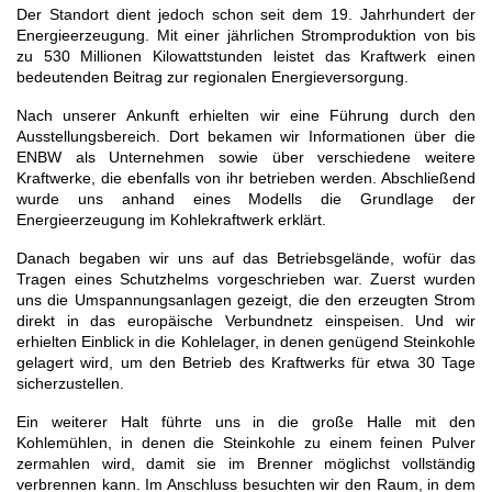
Der Standort dient jedoch schon seit dem 19. Jahrhundert der
Energieerzeugung. Mit einer jährlichen Stromproduktion von bis
zu 530 Millionen Kilowattstunden leistet das Kraftwerk einen
bedeutenden Beitrag zur regionalen Energieversorgung.
Nach unserer Ankunft erhielten wir eine Führung durch den
Ausstellungsbereich. Dort bekamen wir Informationen über die
ENBW als Unternehmen sowie über verschiedene weitere
Kraftwerke, die ebenfalls von ihr betrieben werden. Abschließend
wurde uns anhand eines Modells die Grundlage der
Energieerzeugung im Kohlekraftwerk erklärt.
Danach begaben wir uns auf das Betriebsgelände, wofür das
Tragen eines Schutzhelms vorgeschrieben war. Zuerst wurden
uns die Umspannungsanlagen gezeigt, die den erzeugten Strom
direkt in das europäische Verbundnetz einspeisen. Und wir
erhielten Einblick in die Kohlelager, in denen genügend Steinkohle
gelagert wird, um den Betrieb des Kraftwerks für etwa 30 Tage
sicherzustellen.
Ein weiterer Halt führte uns in die große Halle mit den
Kohlemühlen, in denen die Steinkohle zu einem feinen Pulver
zermahlen wird, damit sie im Brenner möglichst vollständig
verbrennen kann. Im Anschluss besuchten wir den Raum, in dem