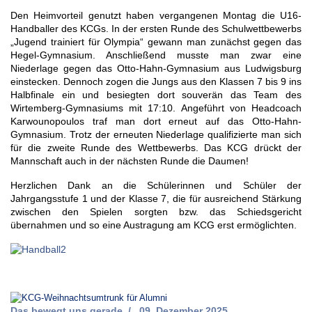
Den Heimvorteil genutzt haben vergangenen Montag die U16-
Handballer des KCGs. In der ersten Runde des Schulwettbewerbs
„Jugend trainiert für Olympia“ gewann man zunächst gegen das
Hegel-Gymnasium. Anschließend musste man zwar eine
Niederlage gegen das Otto-Hahn-Gymnasium aus Ludwigsburg
einstecken. Dennoch zogen die Jungs aus den Klassen 7 bis 9 ins
Halbfinale ein und besiegten dort souverän das Team des
Wirtemberg-Gymnasiums mit 17:10. Angeführt von Headcoach
Karwounopoulos traf man dort erneut auf das Otto-Hahn-
Gymnasium. Trotz der erneuten Niederlage qualifizierte man sich
für die zweite Runde des Wettbewerbs. Das KCG drückt der
Mannschaft auch in der nächsten Runde die Daumen!
Herzlichen Dank an die Schülerinnen und Schüler der
Jahrgangsstufe 1 und der Klasse 7, die für ausreichend Stärkung
zwischen den Spielen sorgten bzw. das Schiedsgericht
übernahmen und so eine Austragung am KCG erst ermöglichten.
Das bewegt uns gerade
09. Dezember 2025