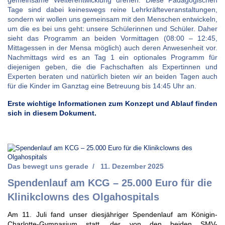
gemeinsame Weiterentwicklung drehen. Diese Pädagogischen
Tage sind dabei keineswegs reine Lehrkräfteveranstaltungen,
sondern wir wollen uns gemeinsam mit den Menschen entwickeln,
um die es bei uns geht: unsere Schülerinnen und Schüler. Daher
sieht das Programm an beiden Vormittagen (08:00 – 12:45,
Mittagessen in der Mensa möglich) auch deren Anwesenheit vor.
Nachmittags wird es an Tag 1 ein optionales Programm für
diejenigen geben, die die Fachschaften als Expertinnen und
Experten beraten und natürlich bieten wir an beiden Tagen auch
für die Kinder im Ganztag eine Betreuung bis 14:45 Uhr an.
Erste wichtige Informationen zum Konzept und Ablauf finden
sich in diesem Dokument.
Das bewegt uns gerade
11. Dezember 2025
Spendenlauf am KCG – 25.000 Euro für die
Klinikclowns des Olgahospitals
Am 11. Juli fand unser diesjähriger Spendenlauf am Königin-
Charlotte-Gymnasium statt, der von den beiden SMV-