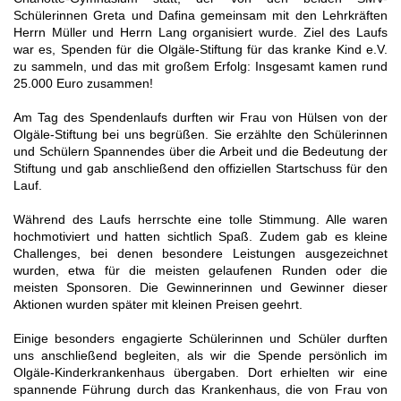
Schülerinnen Greta und Dafina gemeinsam mit den Lehrkräften
Herrn Müller und Herrn Lang organisiert wurde. Ziel des Laufs
war es, Spenden für die Olgäle-Stiftung für das kranke Kind e.V.
zu sammeln, und das mit großem Erfolg: Insgesamt kamen rund
25.000 Euro zusammen!
Am Tag des Spendenlaufs durften wir Frau von Hülsen von der
Olgäle-Stiftung bei uns begrüßen. Sie erzählte den Schülerinnen
und Schülern Spannendes über die Arbeit und die Bedeutung der
Stiftung und gab anschließend den offiziellen Startschuss für den
Lauf.
Während des Laufs herrschte eine tolle Stimmung. Alle waren
hochmotiviert und hatten sichtlich Spaß. Zudem gab es kleine
Challenges, bei denen besondere Leistungen ausgezeichnet
wurden, etwa für die meisten gelaufenen Runden oder die
meisten Sponsoren. Die Gewinnerinnen und Gewinner dieser
Aktionen wurden später mit kleinen Preisen geehrt.
Einige besonders engagierte Schülerinnen und Schüler durften
uns anschließend begleiten, als wir die Spende persönlich im
Olgäle-Kinderkrankenhaus übergaben. Dort erhielten wir eine
spannende Führung durch das Krankenhaus, die von Frau von