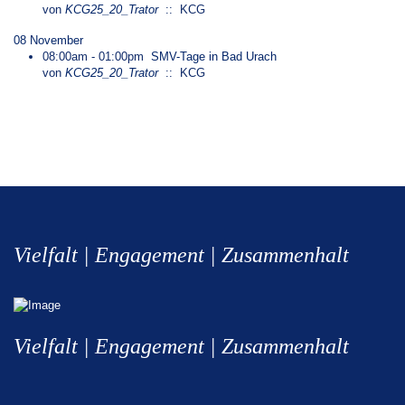
von
KCG25_20_Trator
:: KCG
08 November
08:00am - 01:00pm
SMV-Tage in Bad Urach
von
KCG25_20_Trator
:: KCG
Vielfalt | Engagement | Zusammenhalt
Vielfalt | Engagement | Zusammenhalt