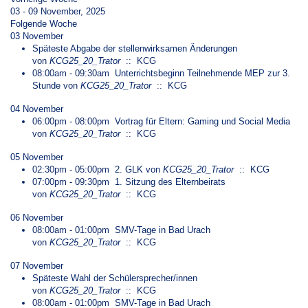
03 - 09 November, 2025
Folgende Woche
03 November
Späteste Abgabe der stellenwirksamen Änderungen
von
KCG25_20_Trator
:: KCG
08:00am - 09:30am
Unterrichtsbeginn Teilnehmende MEP zur 3.
Stunde
von
KCG25_20_Trator
:: KCG
04 November
06:00pm - 08:00pm
Vortrag für Eltern: Gaming und Social Media
von
KCG25_20_Trator
:: KCG
05 November
02:30pm - 05:00pm
2. GLK
von
KCG25_20_Trator
:: KCG
07:00pm - 09:30pm
1. Sitzung des Elternbeirats
von
KCG25_20_Trator
:: KCG
06 November
08:00am - 01:00pm
SMV-Tage in Bad Urach
von
KCG25_20_Trator
:: KCG
07 November
Späteste Wahl der Schülersprecher/innen
von
KCG25_20_Trator
:: KCG
08:00am - 01:00pm
SMV-Tage in Bad Urach