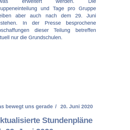
twas erweitert werden. Die
uppeneinteilung und Tage pro Gruppe
leiben aber auch nach dem 29. Juni
estehen. In der Presse besprochene
schaffungen dieser Teilung betreffen
tuell nur die Grundschulen.
as bewegt uns gerade
20. Juni 2020
ktualisierte Stundenpläne