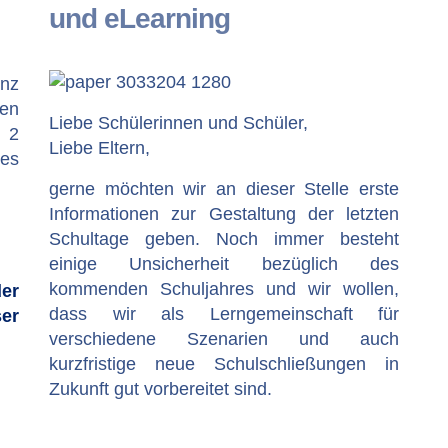
und eLearning
nz
pen
Liebe Schülerinnen und Schüler,
e 2
Liebe Eltern,
des
gerne möchten wir an dieser Stelle erste
Informationen zur Gestaltung der letzten
Schultage geben. Noch immer besteht
einige Unsicherheit bezüglich des
kommenden Schuljahres und wir wollen,
er
dass wir als Lerngemeinschaft für
er
verschiedene Szenarien und auch
kurzfristige neue Schulschließungen in
Zukunft gut vorbereitet sind.