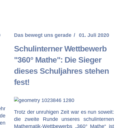
0
Das bewegt uns gerade
01. Juli 2020
Schulinterner Wettbewerb
"360° Mathe": Die Sieger
dieses Schuljahres stehen
fest!
hr
Trotz der unruhigen Zeit war es nun soweit:
de
die zweite Runde unseres schulinternen
nen
Mathematik-Wettbewerbs „360° Mathe“ ist