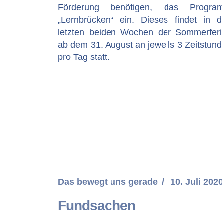
Förderung benötigen, das Progra
„Lernbrücken“ ein. Dieses findet in 
letzten beiden Wochen der Sommerfer
ab dem 31. August an jeweils 3 Zeitstun
pro Tag statt.
Das bewegt uns gerade
10. Juli 202
Fundsachen