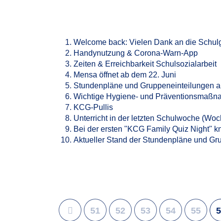
Welcome back: Vielen Dank an die Schul
Handynutzung & Corona-Warn-App
Zeiten & Erreichbarkeit Schulsozialarbeit
Mensa öffnet ab dem 22. Juni
Stundenpläne und Gruppeneinteilungen akt
Wichtige Hygiene- und Präventionsmaßn
KCG-Pullis
Unterricht in der letzten Schulwoche (Woc
Bei der ersten "KCG Family Quiz Night" 
Aktueller Stand der Stundenpläne und Gru
51
52
53
54
55
5