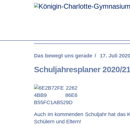
Das bewegt uns gerade
17. Juli 202
Schuljahresplaner 2020/21
Auch im kommenden Schuljahr hat das KC
Schülern und Eltern!