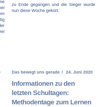
ne
zu Ende gegangen und die Sieger wurde
bei
nun diese Woche gekürt.
nem
tig
der
rei
0
Das bewegt uns gerade
24. Juni 2020
Informationen zu den
letzten Schultagen:
Methodentage zum Lernen