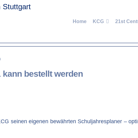
Home
KCG
21st Cent
0
 kann bestellt werden
G seinen eigenen bewährten Schuljahresplaner – optim