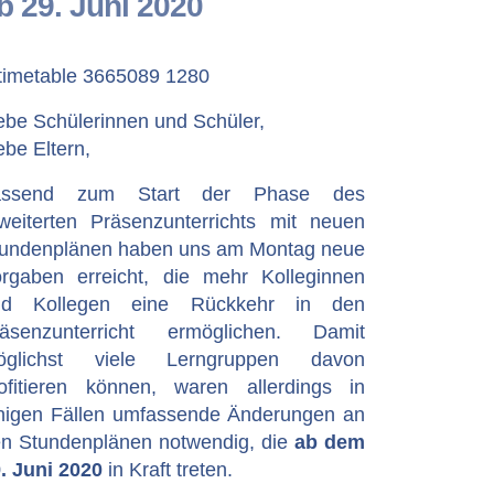
b 29. Juni 2020
ebe Schülerinnen und Schüler,
ebe Eltern,
assend zum Start der Phase des
weiterten Präsenzunterrichts mit neuen
undenplänen haben uns am Montag neue
rgaben erreicht, die mehr Kolleginnen
nd Kollegen eine Rückkehr in den
räsenzunterricht ermöglichen. Damit
öglichst viele Lerngruppen davon
ofitieren können, waren allerdings in
nigen Fällen umfassende Änderungen an
n Stundenplänen notwendig, die
ab dem
. Juni 2020
in Kraft treten.