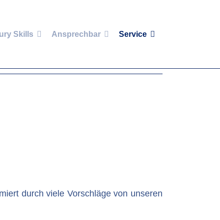
ury Skills
Ansprechbar
Service
iert durch viele Vorschläge von unseren