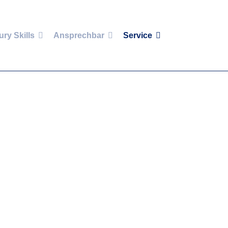
ury Skills
Ansprechbar
Service