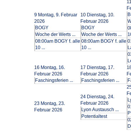
1
F
B
9
Montag, 9. Februar
10
Dienstag, 10.
2026
Februar 2026
W
BOGY
BOGY
0
Woche der Werts ...
Woche der Werts ...
10
08:00am BOGY f. alle
08:00am BOGY f. alle
0
10 ...
10 ...
L
0
L
16
Montag, 16.
17
Dienstag, 17.
1
Februar 2026
Februar 2026
F
Faschingsferien ...
Faschingsferien ...
F
2
F
24
Dienstag, 24.
L
Februar 2026
23
Montag, 23.
0
Lyon Austausch ...
Februar 2026
P
Potentialtest
0
D