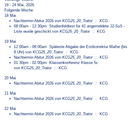
18 - 24 Mai, 2026
Folgende Woche
18 Mai
Nachtermin Abitur 2026
von
KCG25_20_Trator
:: KCG
08:00am - 12:30pm
Studienfeldtest für 41 angemeldete J2-SuS -
Liste wurde geschickt
von
KCG25_20_Trator
:: KCG
19 Mai
12:00am - 08:00am
Späteste Abgabe der Erstkorrektur Mathe (bis
8 Uhr)
von
KCG25_20_Trator
:: KCG
Nachtermin Abitur 2026
von
KCG25_20_Trator
:: KCG
01:30pm - 02:00pm
Klassenkonferenz Klasse 5c
von
KCG25_20_Trator
:: KCG
20 Mai
Nachtermin Abitur 2026
von
KCG25_20_Trator
:: KCG
21 Mai
Nachtermin Abitur 2026
von
KCG25_20_Trator
:: KCG
22 Mai
Nachtermin Abitur 2026
von
KCG25_20_Trator
:: KCG