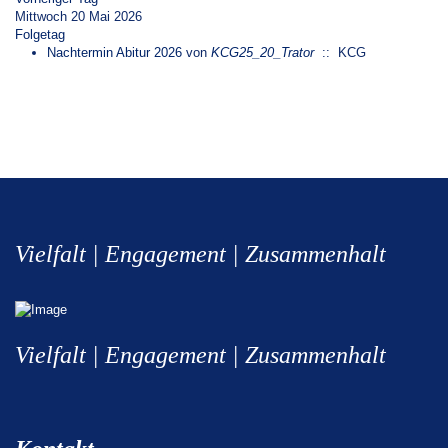
Mittwoch 20 Mai 2026
Folgetag
Nachtermin Abitur 2026
von
KCG25_20_Trator
:: KCG
Vielfalt | Engagement | Zusammenhalt
Vielfalt | Engagement | Zusammenhalt