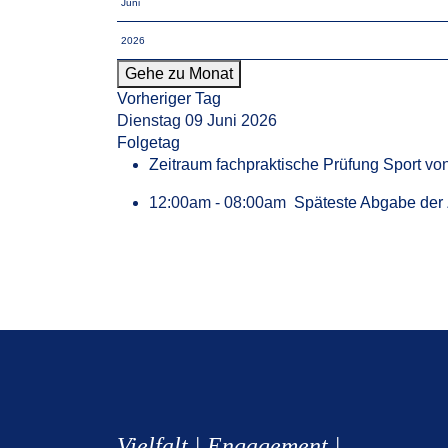
Gehe zu Monat
Vorheriger Tag
Dienstag 09 Juni 2026
Folgetag
Zeitraum fachpraktische Prüfung Sport
vo
12:00am - 08:00am
Späteste Abgabe der Z
Vielfalt | Engagement |