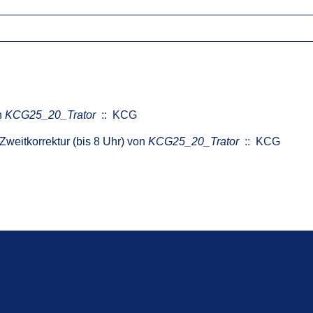
n
KCG25_20_Trator
:: KCG
weitkorrektur (bis 8 Uhr)
von
KCG25_20_Trator
:: KCG