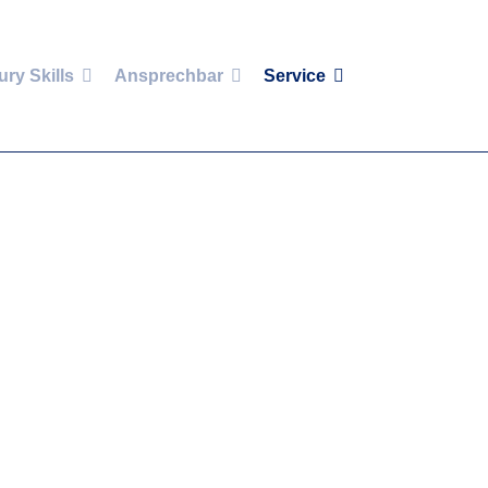
ury Skills
Ansprechbar
Service