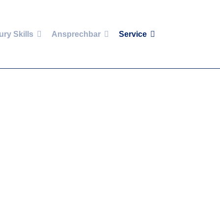
ury Skills
Ansprechbar
Service