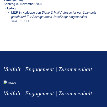
Sonntag 02 November 2025
Folgetag
MEP in Kerkrade
von
Diese E-Mail-Adresse ist vor Spambots
geschützt! Zur Anzeige muss JavaScript eingeschaltet
sein.
:: KCG
Vielfalt | Engagement | Zusammenhalt
Vielfalt | Engagement | Zusammenhalt