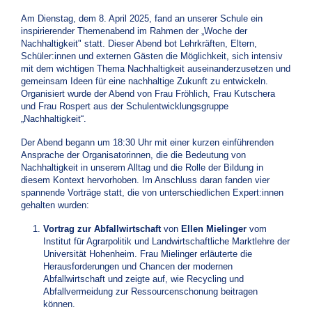
Am Dienstag, dem 8. April 2025, fand an unserer Schule ein
inspirierender Themenabend im Rahmen der „Woche der
Nachhaltigkeit" statt. Dieser Abend bot Lehrkräften, Eltern,
Schüler:innen und externen Gästen die Möglichkeit, sich intensiv
mit dem wichtigen Thema Nachhaltigkeit auseinanderzusetzen und
gemeinsam Ideen für eine nachhaltige Zukunft zu entwickeln.
Organisiert wurde der Abend von Frau Fröhlich, Frau Kutschera
und Frau Rospert aus der Schulentwicklungsgruppe
„Nachhaltigkeit“.
Der Abend begann um 18:30 Uhr mit einer kurzen einführenden
Ansprache der Organisatorinnen, die die Bedeutung von
Nachhaltigkeit in unserem Alltag und die Rolle der Bildung in
diesem Kontext hervorhoben. Im Anschluss daran fanden vier
spannende Vorträge statt, die von unterschiedlichen Expert:innen
gehalten wurden:
Vortrag zur Abfallwirtschaft
von
Ellen Mielinger
vom
Institut für Agrarpolitik und Landwirtschaftliche Marktlehre der
Universität Hohenheim. Frau Mielinger erläuterte die
Herausforderungen und Chancen der modernen
Abfallwirtschaft und zeigte auf, wie Recycling und
Abfallvermeidung zur Ressourcenschonung beitragen
können.