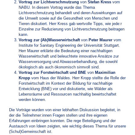
Vortrag zur Lichtverschmutzung
von
Stefan Kress
vom
NABU. In diesem Vortrag wurde das Thema
Lichtverschmutzung behandelt und deren Auswirkungen auf
die Umwelt sowie auf die Gesundheit von Menschen und
Tieren diskutiert. Herr Kress gab wertvolle Tipps, wie jede:r
Einzelne zur Reduzierung von Lichtverschmutzung beitragen
kann.
Vortrag zur (Ab)Wasserwirtschaft
von
Peter Maurer
vom
Institute for Sanitary Engineering der Universität Stuttgart.
Herr Maurer erklärte die Bedeutung einer nachhaltigen
Wasserwirtschaft und beleuchtete innovative Ansätze zur
Wasserversorgung und Abwasserbehandlung, die sowohl
ökologisch als auch ökonomisch sinnvoll sind.
Vortrag zur Forstwirtschaft und BNE
von
Maximilian
Kropp
vom Haus der Waldes. Herr Kropp stellte die Rolle der
Forstwirtschaft im Kontext der Bildung für nachhaltige
Entwicklung (BNE) vor und diskutierte, wie Wälder als
Lebensräume und Ressourcen nachhaltig bewirtschaftet
werden können.
Die Vorträge wurden von einer lebhaften Diskussion begleitet, in
der die Teilnehmer:innen Fragen stellen und ihre eigenen
Erfahrungen einbringen konnten. Die rege Beteiligung und der
Austausch von Ideen zeigten, wie wichtig dieses Thema für unsere
(Schul)Gemeinschaft ist.