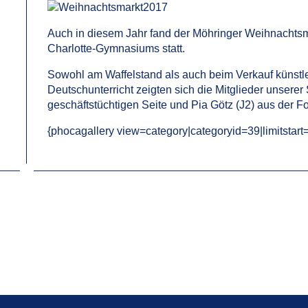
Auch in diesem Jahr fand der Möhringer Weihnachtsmar
Charlotte-Gymnasiums statt.
Sowohl am Waffelstand als auch beim Verkauf künstl
Deutschunterricht zeigten sich die Mitglieder unsere
geschäftstüchtigen Seite und Pia Götz (J2) aus der Fo
{phocagallery view=category|categoryid=39|limitstart=