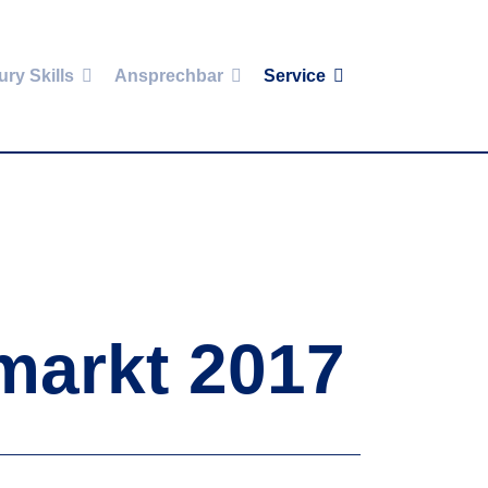
ury Skills
Ansprechbar
Service
markt 2017