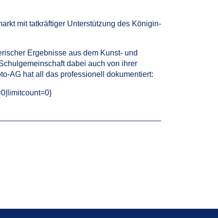
kt mit tatkräftiger Unterstützung des Königin-
erischer Ergebnisse aus dem Kunst- und
r Schulgemeinschaft dabei auch von ihrer
to-AG hat all das professionell dokumentiert:
0|limitcount=0}