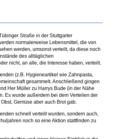
binger Straße in der Stuttgarter
werden normalerweise Lebensmittel, die von
sehen werden, umsonst verteilt, da diese noch
nstände des alltäglichen
 nicht, an alle, die Interesse haben, verteilt.
nden (z.B. Hygieneartikel wie Zahnpasta,
emeinschaft gesammelt. Anschließend gingen
nd Her Müller zu Harrys Bude (in der Nähe
n. Es wurde außerdem bei dem Verteilen der
n Obst, Gemüse aber auch Brot gab.
Spenden schnell verteilt wurden, sondern auch,
ljahren noch so eine Aktion stattfinden zu