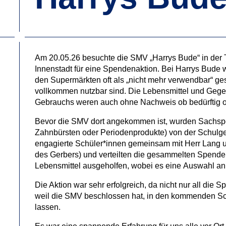
Am 20.05.26 besuchte die SMV „Harrys Bude“ in der Tü
Innenstadt für eine Spendenaktion. Bei Harrys Bude 
den Supermärkten oft als „nicht mehr verwendbar“ ge
vollkommen nutzbar sind. Die Lebensmittel und Gege
Gebrauchs weren auch ohne Nachweis ob bedürftig oder
Bevor die SMV dort angekommen ist, wurden Sachspe
Zahnbürsten oder Periodenprodukte) von der Schulg
engagierte Schüler*innen gemeinsam mit Herr Lang u
des Gerbers) und verteilten die gesammelten Spende
Lebensmittel ausgeholfen, wobei es eine Auswahl a
Die Aktion war sehr erfolgreich, da nicht nur all die 
weil die SMV beschlossen hat, in den kommenden Schu
lassen.