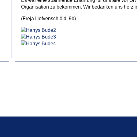
Es war eine spannende Erfahrung für uns alle vor Ort 
Organisation zu bekommen. Wir bedanken uns herzlic
(Freja Hofvenschiöld, 9b)