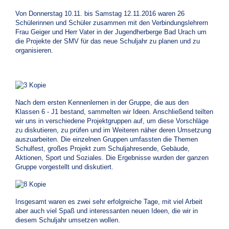
Von Donnerstag 10.11. bis Samstag 12.11.2016 waren 26
Schülerinnen und Schüler zusammen mit den Verbindungslehrern
Frau Geiger und Herr Vater in der Jugendherberge Bad Urach um
die Projekte der SMV für das neue Schuljahr zu planen und zu
organisieren.
Nach dem ersten Kennenlernen in der Gruppe, die aus den
Klassen 6 - J1 bestand, sammelten wir Ideen. Anschließend teilten
wir uns in verschiedene Projektgruppen auf, um diese Vorschläge
zu diskutieren, zu prüfen und im Weiteren näher deren Umsetzung
auszuarbeiten. Die einzelnen Gruppen umfassten die Themen
Schulfest, großes Projekt zum Schuljahresende, Gebäude,
Aktionen, Sport und Soziales. Die Ergebnisse wurden der ganzen
Gruppe vorgestellt und diskutiert.
Insgesamt waren es zwei sehr erfolgreiche Tage, mit viel Arbeit
aber auch viel Spaß und interessanten neuen Ideen, die wir in
diesem Schuljahr umsetzen wollen.