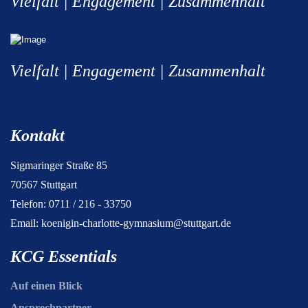
Vielfalt | Engagement | Zusammenhalt
Vielfalt | Engagement | Zusammenhalt
Kontakt
Sigmaringer Straße 85
70567 Stuttgart
Telefon: 0711 / 216 - 33750
Email:
koenigin-charlotte-gymnasium@stuttgart.de
KCG Essentials
Auf einen Blick
Ansprechpartner