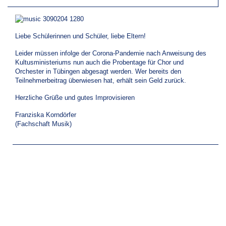
Liebe Schülerinnen und Schüler, liebe Eltern!
Leider müssen infolge der Corona-Pandemie nach Anweisung des
Kultusministeriums nun auch die Probentage für Chor und
Orchester in Tübingen abgesagt werden. Wer bereits den
Teilnehmerbeitrag überwiesen hat, erhält sein Geld zurück.
Herzliche Grüße und gutes Improvisieren
Franziska Korndörfer
(Fachschaft Musik)