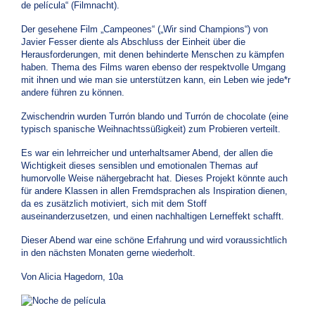
de película“ (Filmnacht).
Der gesehene Film „Campeones“ („Wir sind Champions“) von
Javier Fesser diente als Abschluss der Einheit über die
Herausforderungen, mit denen behinderte Menschen zu kämpfen
haben. Thema des Films waren ebenso der respektvolle Umgang
mit ihnen und wie man sie unterstützen kann, ein Leben wie jede*r
andere führen zu können.
Zwischendrin wurden Turrón blando und Turrón de chocolate (eine
typisch spanische Weihnachtssüßigkeit) zum Probieren verteilt.
Es war ein lehrreicher und unterhaltsamer Abend, der allen die
Wichtigkeit dieses sensiblen und emotionalen Themas auf
humorvolle Weise nähergebracht hat. Dieses Projekt könnte auch
für andere Klassen in allen Fremdsprachen als Inspiration dienen,
da es zusätzlich motiviert, sich mit dem Stoff
auseinanderzusetzen, und einen nachhaltigen Lerneffekt schafft.
Dieser Abend war eine schöne Erfahrung und wird voraussichtlich
in den nächsten Monaten gerne wiederholt.
Von Alicia Hagedorn, 10a