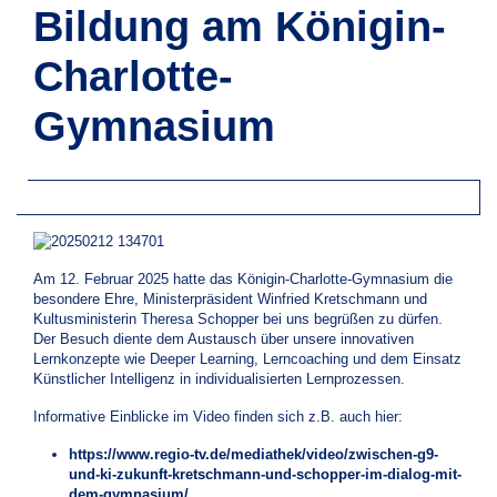
Bildung am Königin-
Charlotte-
Gymnasium
Am 12. Februar 2025 hatte das Königin-Charlotte-Gymnasium die
besondere Ehre, Ministerpräsident Winfried Kretschmann und
Kultusministerin Theresa Schopper bei uns begrüßen zu dürfen.
Der Besuch diente dem Austausch über unsere innovativen
Lernkonzepte wie Deeper Learning, Lerncoaching und dem Einsatz
Künstlicher Intelligenz in individualisierten Lernprozessen.
Informative Einblicke im Video finden sich z.B. auch hier:
https://www.regio-tv.de/mediathek/video/zwischen-g9-
und-ki-zukunft-kretschmann-und-schopper-im-dialog-mit-
dem-gymnasium/