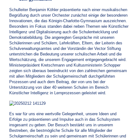
Schulleiter Benjamin Köhler präsentierte nach einer musikalischen
Begrüßung durch unser Orchester zunächst einige der besonderen
Innovationen, die das Königin-Charlotte-Gymnasium auszeichnen.
Besonders im Fokus standen dabei neben Themen wie Künstlicher
Intelligenz und Digitalisierung auch die Schulentwicklung und
Demokratiebildung. Die angeregten Gespräche mit unseren
Schülerinnen und Schülern, Lehrkräften, Eltern, der Leiterin des
Schulverwaltungsamtes und der Vorständin der Vector Stiftung
unterstrichen die Bedeutung unserer schulischen Arbeit und die
Wertschätzung, die unserem Engagement entgegengebracht wird.
Ministerpräsident Kretschmann und Kultusministerin Schopper
zeigten sich überaus beeindruckt von den zahlreichen gemeinsam
mit allen Mitgliedern der Schulgemeinschaft durchgeführten
Prozessen und auch dem Beitrag, der von uns bei der
Unterstützung von über 40 weiteren Schulen im Bereich
Künstlicher Intelligenz in Lernprozessen geleistet wird.
Es war für uns eine wertvolle Gelegenheit, unsere Ideen und
Erfolge zu präsentieren und Impulse auch in das Schulsystem
insgesamt zu geben. Der Besuch bestärkt uns in unserem
Bestreben, die bestmögliche Schule für alle Mitglieder der
Schulgemeinschaft zu sein und gemeinsam mit Schülerinnen und