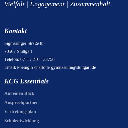
Vielfalt | Engagement | Zusammenhalt
Kontakt
Sigmaringer Straße 85
70567 Stuttgart
Telefon: 0711 / 216 - 33750
Email:
koenigin-charlotte-gymnasium@stuttgart.de
KCG Essentials
Auf einen Blick
Ansprechpartner
Vertretungsplan
Schulentwicklung