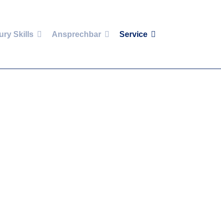
ury Skills
Ansprechbar
Service