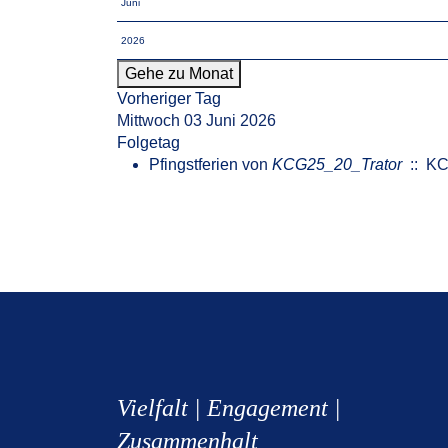
Gehe zu Monat
Vorheriger Tag
Mittwoch 03 Juni 2026
Folgetag
Pfingstferien
von
KCG25_20_Trator
:: K
Vielfalt | Engagement |
Zusammenhalt