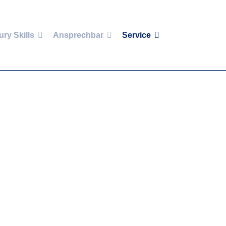
ury Skills
Ansprechbar
Service