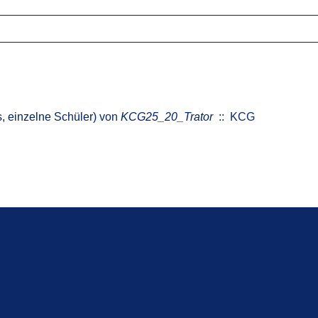
 einzelne Schüler)
von
KCG25_20_Trator
:: KCG