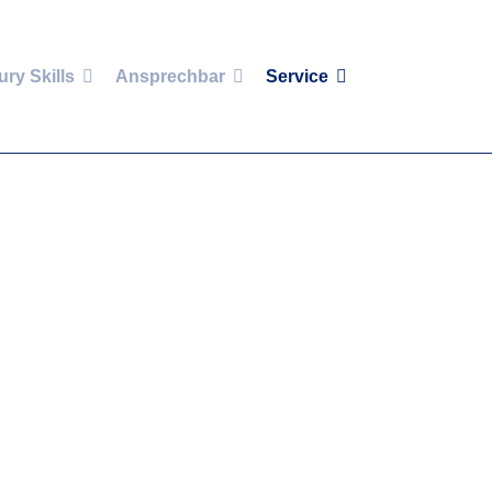
ury Skills
Ansprechbar
Service