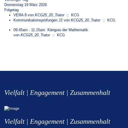
Donnerstag 19 März 2026
Folgetag
VERA 8
von
KCG25_20_Trator
:: KCG
Kommunikationsprüfungen J2
von
KCG25_20_Trator
:: KCG
09:45am - 11:15am
Känguru der Mathematik
von
KCG25_20_Trator
:: KCG
Vielfalt | Engagement | Zusammenhalt
Vielfalt | Engagement | Zusammenhalt