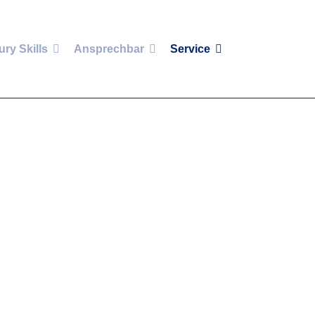
ury Skills
Ansprechbar
Service