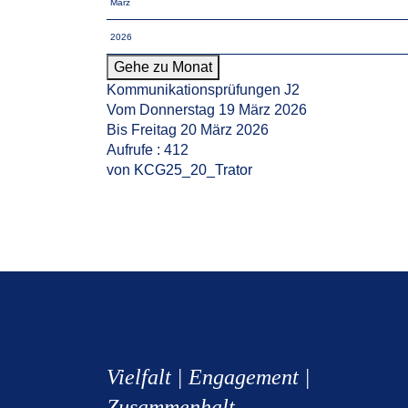
Gehe zu Monat
Kommunikationsprüfungen J2
Vom Donnerstag 19 März 2026
Bis Freitag 20 März 2026
Aufrufe
: 412
von
KCG25_20_Trator
Vielfalt | Engagement |
Zusammenhalt