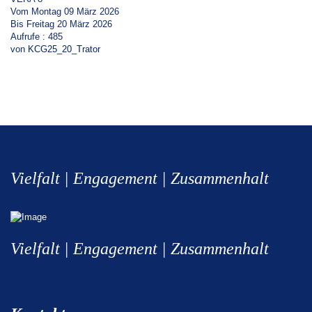
Vom Montag 09 März 2026
Bis Freitag 20 März 2026
Aufrufe
: 485
von
KCG25_20_Trator
Vielfalt | Engagement | Zusammenhalt
Vielfalt | Engagement | Zusammenhalt