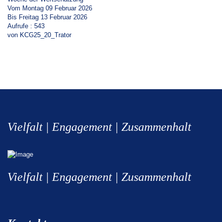
Vom Montag 09 Februar 2026
Bis Freitag 13 Februar 2026
Aufrufe
: 543
von
KCG25_20_Trator
Vielfalt | Engagement | Zusammenhalt
Vielfalt | Engagement | Zusammenhalt