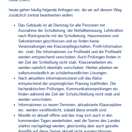
heute gehen häufig folgende Anfragen ein, die wir auf diesem Weg
zusätzlich zentral beantworten wollen:
Das Gebäude ist ab Dienstag für alle Personen mit
Ausnahme der Schulleitung, der Notfallbetreuung, Lehrkräften
nach Rücksprache mit der Schulleitung, Hausmeistern und
Sekretärinnen geschlossen und es finden keine
Veranstaltungen wie Klassenpflegschaften, Profil-Information
etc. statt. Die Informationen zur Profilwahl und die Profilwahl
werden entsprechend verschoben. Auch Prüfungen finden in
der Zeit der Schließung nicht statt. Klassenarbeiten etc.
werden natürlich ebenfalls verschoben. Hierbei arbeiten wir
selbstverständlich an schülerfreundlichen Lösungen.
Nach aktuellem Informationsstand soll das Abitur
entsprechend der ursprünglichen Planung stattfinden. Die
fachpraktischen Prüfungen, Kommunikationsprüfungen etc.
finden während der Zeit der Schulschließung nicht statt und
werden verschoben.
Informationen zu neuen Terminen, aktualisierte Klausurpläne
etc. werden veröffentlicht, sobald diese erstellt sind.
Moodle ist aktuell offline und das mag sich auch in den
kommenden Tagen wiederholen, weil die Server des Landes
stärker nachgefragt werden, gleichzeitig aber auch gezielte
Angriffe auf diese Server aktuell nicht ausgeschlossen