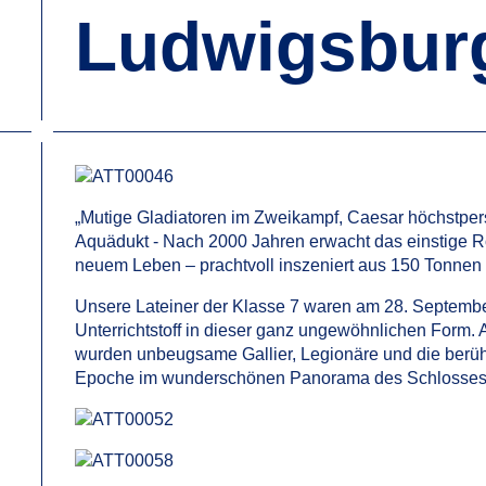
Ludwigsbur
„Mutige Gladiatoren im Zweikampf, Caesar höchstpers
Aquädukt - Nach 2000 Jahren erwacht das einstige 
neuem Leben – prachtvoll inszeniert aus 150 Tonnen 
Unsere Lateiner der Klasse 7 waren am 28. Septembe
Unterrichtstoff in dieser ganz ungewöhnlichen Form
wurden unbeugsame Gallier, Legionäre und die berüh
Epoche im wunderschönen Panorama des Schlosses 