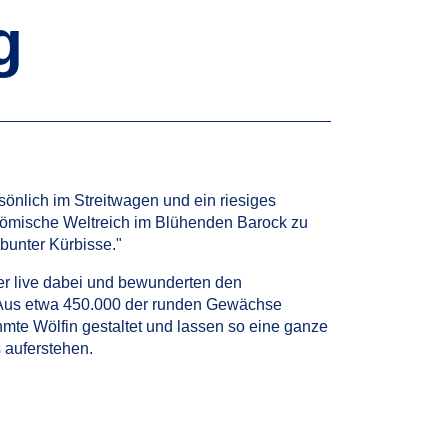
g
önlich im Streitwagen und ein riesiges
Römische Weltreich im Blühenden Barock zu
bunter Kürbisse."
r live dabei und bewunderten den
. Aus etwa 450.000 der runden Gewächse
mte Wölfin gestaltet und lassen so eine ganze
auferstehen.