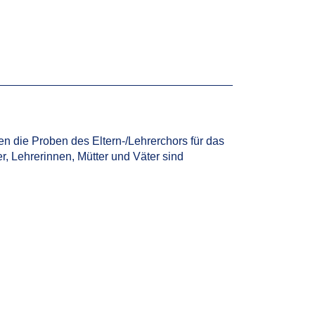
en die Proben des Eltern-/Lehrerchors für das
r, Lehrerinnen, Mütter und Väter sind