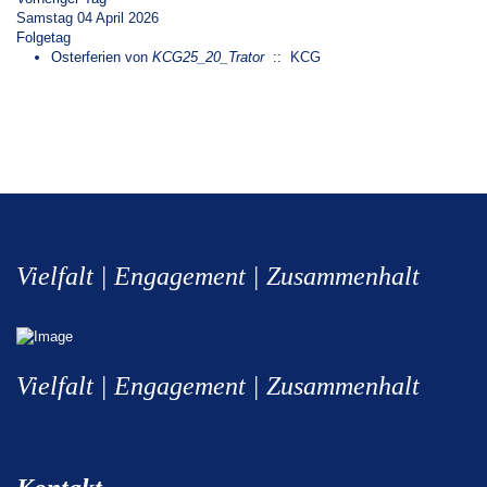
Samstag 04 April 2026
Folgetag
Osterferien
von
KCG25_20_Trator
:: KCG
Vielfalt | Engagement | Zusammenhalt
Vielfalt | Engagement | Zusammenhalt