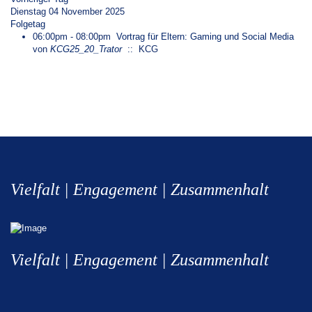
Dienstag 04 November 2025
Folgetag
06:00pm - 08:00pm
Vortrag für Eltern: Gaming und Social Media
von
KCG25_20_Trator
:: KCG
Vielfalt | Engagement | Zusammenhalt
Vielfalt | Engagement | Zusammenhalt